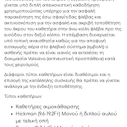
γίνεται υπό διπλή απεικονιστική καθοδήγηση
χρησιμοποιώντας υπέρηχο για την ασφαλή
παρακέντηση της έσω σφαγίτιδας φλέβας και
ακτινοσκόπιση για την ασφαλή και ακριβή τοποθέτηση
του άκρου του καθετήρα στην άνω κοίλη φλέβα προ της
εισόδου στον δεξιό κόλπο. Η επέμβαση διενεργείται
υπό τοπική αναισθησία καθώς για την αποφυγή
εισαγωγής αέρα στο φλεβικό σύστημα (εμβολή) ο
ασθενής πρέπει να είναι ικανός να εκτελέσει τη
δοκιμασία Valsalva (εκπνευστική προσπάθεια) κατά
τους χειρισμούς.
Διάφοροι τύποι καθετήρων είναι διαθέσιμοι και η
επιλογή της κατάλληλης συσκευής θα πρέπει να γίνεται
ανάλογα με την ένδειξη τοποθέτησης.
Τύποι καθετήρων:
Καθετήρες αιμοκάθαρσης
Hickman (9.6-19.2Fr) Μονού ή διπλού αυλού
με τελική οπή