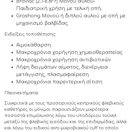
Broviac (2.7-6.6Fr) Μονού αυλού-
Παιδιατρική χρήση με τελική οπή.
Groshong Μονού ή διπλού αυλού με οπή με
μηχανισμό βαλβίδας
Ενδείξεις τοποθέτησης:
Αιμοκάθαρση
Μακροχρόνια χορήγηση χημειοθεραπείας
Μακροχρόνια χορήγηση αντιβιοτικών
Λήψη δειγμάτων αίματος, διενέργεια
μετάγγισης, πλασμαφαίρεση
Μακροχρόνια παρεντερική σίτιση
Πλεονεκτήματα:
Συγκριτικά με τους προσορινούς κεντρικούς φλεβικούς
καθετήρες οι μόνιμοι παρουσιάζουν μικρότερα
ποσοστά επιμόλυνσης λόγω του υποδόριου τούνελ
μεταξύ της φλεβικής εισόδου και της επιδερμίδας, αλλά
και λόγω του ειδικού αντι-μικροβιακού cuff το οποίο