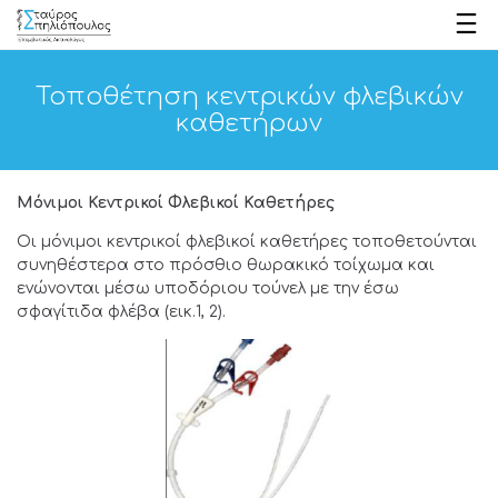
Τοποθέτηση κεντρικών φλεβικών
καθετήρων
Μόνιμοι Κεντρικοί Φλεβικοί Καθετήρες
Οι μόνιμοι κεντρικοί φλεβικοί καθετήρες τοποθετούνται
συνηθέστερα στο πρόσθιο θωρακικό τοίχωμα και
ενώνονται μέσω υποδόριου τούνελ με την έσω
σφαγίτιδα φλέβα (εικ.1, 2).