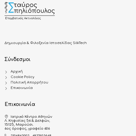
Δημιουργία & Φιλοξενία Ιστοσελίδας SilkTech
Σύνδεσμοι
Αρχική
Cookie Policy
Πολιτική Απορρήτου
Επικοινωνία
Επικοινωνία
Ιατρικό Κέντρο Αθηνών
Λ. Κηφισίας 56 & Δελφών,
15125, Μαρούσι.
6ος όροφος, γραφείο 606
2106862002 - 6937403468