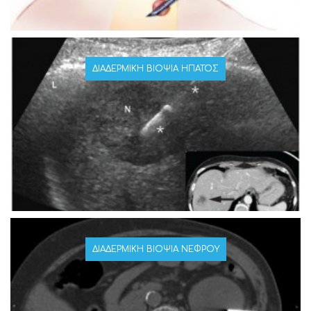
ΔΙΑΔΕΡΜΙΚΉ ΒΙΟΨΊΑ ΉΠΑΤΟΣ
ΔΙΑΔΕΡΜΙΚΉ ΒΙΟΨΊΑ ΝΕΦΡΟΎ