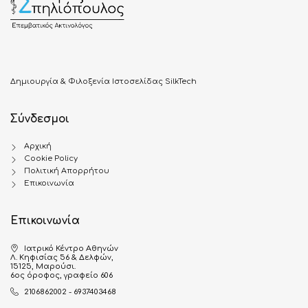
Δημιουργία & Φιλοξενία Ιστοσελίδας SilkTech
Σύνδεσμοι
Αρχική
Cookie Policy
Πολιτική Απορρήτου
Επικοινωνία
Επικοινωνία
Ιατρικό Κέντρο Αθηνών
Λ. Κηφισίας 56 & Δελφών,
15125, Μαρούσι.
6ος όροφος, γραφείο 606
2106862002 - 6937403468