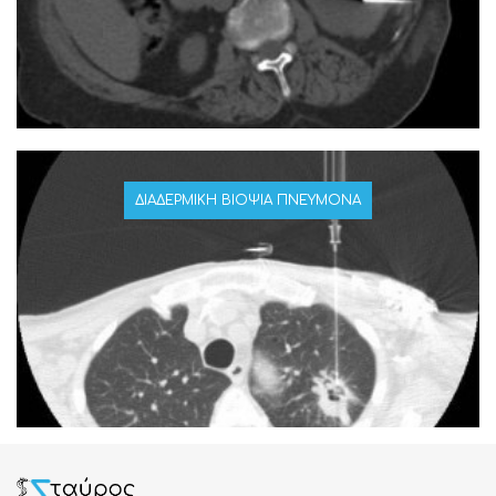
ΔΙΑΔΕΡΜΙΚΉ ΒΙΟΨΊΑ ΠΝΕΎΜΟΝΑ