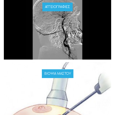
ΑΓΓΕΙΟΓΡΑΦΊΕΣ
ΒΙΟΨΊΑ ΜΑΣΤΟΎ